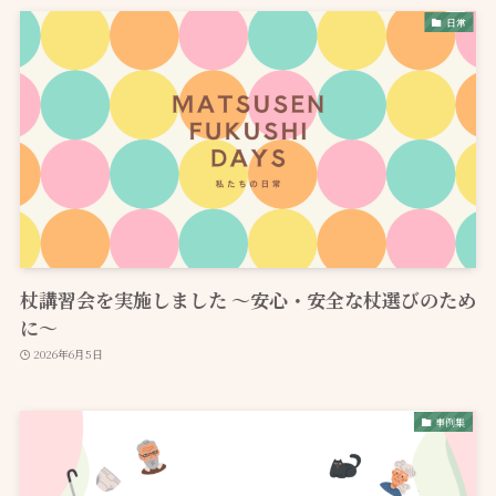
日常
杖講習会を実施しました ～安心・安全な杖選びのため
に～
2026年6月5日
事例集