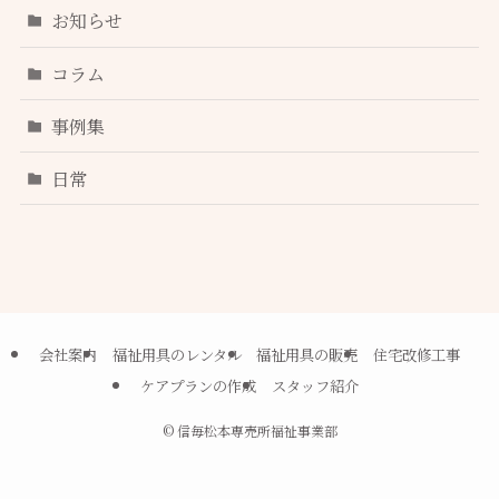
お知らせ
コラム
事例集
日常
会社案内
福祉用具のレンタル
福祉用具の販売
住宅改修工事
ケアプランの作成
スタッフ紹介
©
信毎松本専売所福祉事業部