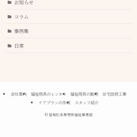
お知らせ
コラム
事例集
日常
会社案内
福祉用具のレンタル
福祉用具の販売
住宅改修工事
ケアプランの作成
スタッフ紹介
©
信毎松本専売所福祉事業部