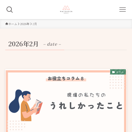
ホーム
2026年
2月
2026年2月
– date –
コラム