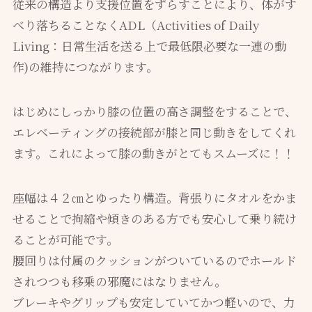
従来の構造より支援位置をずらすことにより、体がす
べり落ちることなくADL（Activities of Daily
Living：日常生活を送る上で最低限必要な一連の動
作)の維持につながります。
はじめにしっかり膝の位置の高さ調整をすることで、
エレベーティングの接続部が膝と同じ動きをしてくれ
ます。これによって膝の動きがとてもスムーズに！！
座幅は４２㎝とゆったり構造。背張りにタオルをかま
せることで拘縮や傾きのある方でも安心して乗り続け
ることが可能です。
腰回りは付属のクッションがついているのでホールド
されつつも移乗の邪魔にはなりません。
ブレーキやグリップも安定していてかつ軽いので、力